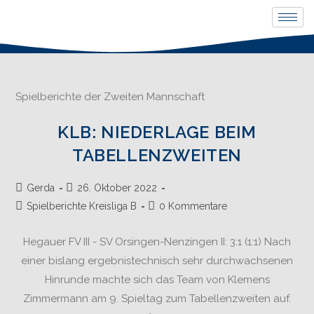
Spielberichte der Zweiten Mannschaft
KLB: NIEDERLAGE BEIM
TABELLENZWEITEN
Gerda
26. Oktober 2022
Spielberichte Kreisliga B
0 Kommentare
Hegauer FV III - SV Orsingen-Nenzingen II: 3:1 (1:1) Nach
einer bislang ergebnistechnisch sehr durchwachsenen
Hinrunde machte sich das Team von Klemens
Zimmermann am 9. Spieltag zum Tabellenzweiten auf.