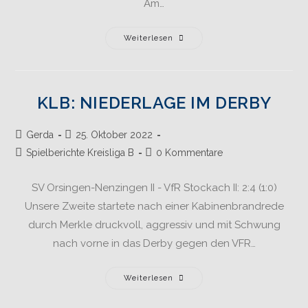
Am…
Weiterlesen
KLB: NIEDERLAGE IM DERBY
Gerda
25. Oktober 2022
Spielberichte Kreisliga B
0 Kommentare
SV Orsingen-Nenzingen II - VfR Stockach II: 2:4 (1:0)
Unsere Zweite startete nach einer Kabinenbrandrede
durch Merkle druckvoll, aggressiv und mit Schwung
nach vorne in das Derby gegen den VFR…
Weiterlesen