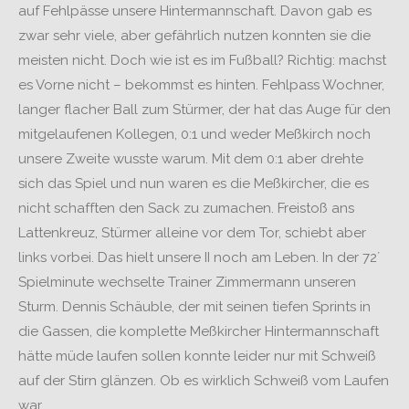
auf Fehlpässe unsere Hintermannschaft. Davon gab es
zwar sehr viele, aber gefährlich nutzen konnten sie die
meisten nicht. Doch wie ist es im Fußball? Richtig: machst
es Vorne nicht – bekommst es hinten. Fehlpass Wochner,
langer flacher Ball zum Stürmer, der hat das Auge für den
mitgelaufenen Kollegen, 0:1 und weder Meßkirch noch
unsere Zweite wusste warum. Mit dem 0:1 aber drehte
sich das Spiel und nun waren es die Meßkircher, die es
nicht schafften den Sack zu zumachen. Freistoß ans
Lattenkreuz, Stürmer alleine vor dem Tor, schiebt aber
links vorbei. Das hielt unsere II noch am Leben. In der 72´
Spielminute wechselte Trainer Zimmermann unseren
Sturm. Dennis Schäuble, der mit seinen tiefen Sprints in
die Gassen, die komplette Meßkircher Hintermannschaft
hätte müde laufen sollen konnte leider nur mit Schweiß
auf der Stirn glänzen. Ob es wirklich Schweiß vom Laufen
war