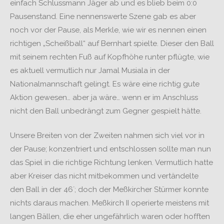
einfach Schlussmann Jäger ab und es blieb beim 0:0
Pausenstand. Eine nennenswerte Szene gab es aber
noch vor der Pause, als Merkle, wie wir es nennen einen
richtigen „Scheißball“ auf Bernhart spielte. Dieser den Ball
mit seinem rechten Fuß auf Kopfhöhe runter pflügte, wie
es aktuell vermutlich nur Jamal Musiala in der
Nationalmannschaft gelingt. Es wäre eine richtig gute
Aktion gewesen… aber ja wäre… wenn er im Anschluss
nicht den Ball unbedrängt zum Gegner gespielt hätte.
Unsere Breiten von der Zweiten nahmen sich viel vor in
der Pause; konzentriert und entschlossen sollte man nun
das Spiel in die richtige Richtung lenken. Vermutlich hatte
aber Kreiser das nicht mitbekommen und vertändelte
den Ball in der 46´; doch der Meßkircher Stürmer konnte
nichts daraus machen. Meßkirch II operierte meistens mit
langen Bällen, die eher ungefährlich waren oder hofften