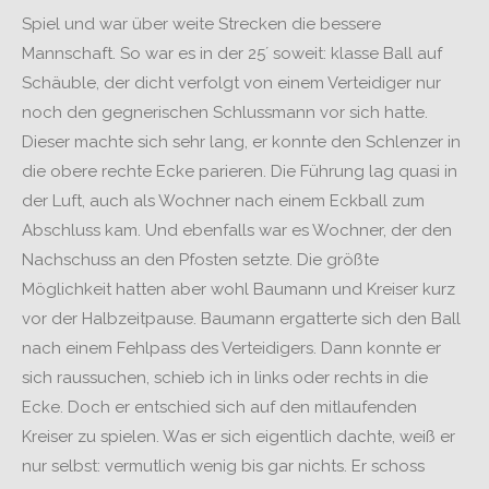
Spiel und war über weite Strecken die bessere
Mannschaft. So war es in der 25´ soweit: klasse Ball auf
Schäuble, der dicht verfolgt von einem Verteidiger nur
noch den gegnerischen Schlussmann vor sich hatte.
Dieser machte sich sehr lang, er konnte den Schlenzer in
die obere rechte Ecke parieren. Die Führung lag quasi in
der Luft, auch als Wochner nach einem Eckball zum
Abschluss kam. Und ebenfalls war es Wochner, der den
Nachschuss an den Pfosten setzte. Die größte
Möglichkeit hatten aber wohl Baumann und Kreiser kurz
vor der Halbzeitpause. Baumann ergatterte sich den Ball
nach einem Fehlpass des Verteidigers. Dann konnte er
sich raussuchen, schieb ich in links oder rechts in die
Ecke. Doch er entschied sich auf den mitlaufenden
Kreiser zu spielen. Was er sich eigentlich dachte, weiß er
nur selbst: vermutlich wenig bis gar nichts. Er schoss