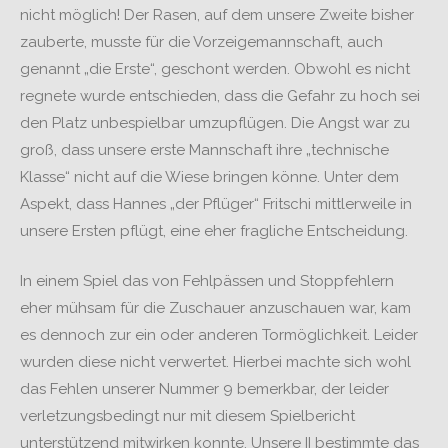
nicht möglich! Der Rasen, auf dem unsere Zweite bisher
zauberte, musste für die Vorzeigemannschaft, auch
genannt „die Erste“, geschont werden. Obwohl es nicht
regnete wurde entschieden, dass die Gefahr zu hoch sei
den Platz unbespielbar umzupflügen. Die Angst war zu
groß, dass unsere erste Mannschaft ihre „technische
Klasse“ nicht auf die Wiese bringen könne. Unter dem
Aspekt, dass Hannes „der Pflüger“ Fritschi mittlerweile in
unsere Ersten pflügt, eine eher fragliche Entscheidung.
In einem Spiel das von Fehlpässen und Stoppfehlern
eher mühsam für die Zuschauer anzuschauen war, kam
es dennoch zur ein oder anderen Tormöglichkeit. Leider
wurden diese nicht verwertet. Hierbei machte sich wohl
das Fehlen unserer Nummer 9 bemerkbar, der leider
verletzungsbedingt nur mit diesem Spielbericht
unterstützend mitwirken konnte. Unsere II bestimmte das