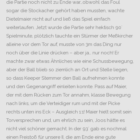
die Partie noch nicht zu Ende war…obwohl das Foul
sogar die Stockacher gehört haben mussten, wachte
Dietelmaier nicht auf und ließ das Spiel einfach
weiterlaufen. Jetzt wurde die Partie sehr hektisch 90´
Spielminute, plötzlich tauchte ein Stürmer der Meßkircher
alleine vor dem Tor auf, musste von 3m das Ding nur
noch über die Linie drücken – aber ja… nur noch! Er
machte zwar etwas Ähnliches wie eine Schussbewegung,
aber der Ball blieb so ziemlich an Ort und Stelle liegen,
so dass Keeper Stemmer den Ball aufnehmen konnte
und den Gegenangriff einleiten konnte. Pass auf Maier,
der mit dem Rücken zum Tor annahm, klasse Bewegung
nach links, um die Verteidiger rum und mit der Picke
rechts unten ins Eck – Ausgleich 1:1! Maier hielt somit sein
Torversprechen und, um ehrlich zu sein, Joos hätte es
nicht viel schöner gemacht. In der 93´ gab es nochmal
einen Freistoß für unsere II, die am Ende eine gute