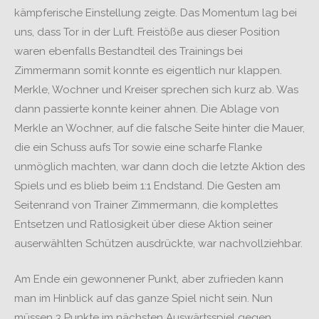
kämpferische Einstellung zeigte. Das Momentum lag bei
uns, dass Tor in der Luft. Freistöße aus dieser Position
waren ebenfalls Bestandteil des Trainings bei
Zimmermann somit konnte es eigentlich nur klappen.
Merkle, Wochner und Kreiser sprechen sich kurz ab. Was
dann passierte konnte keiner ahnen. Die Ablage von
Merkle an Wochner, auf die falsche Seite hinter die Mauer,
die ein Schuss aufs Tor sowie eine scharfe Flanke
unmöglich machten, war dann doch die letzte Aktion des
Spiels und es blieb beim 1:1 Endstand. Die Gesten am
Seitenrand von Trainer Zimmermann, die komplettes
Entsetzen und Ratlosigkeit über diese Aktion seiner
auserwählten Schützen ausdrückte, war nachvollziehbar.
Am Ende ein gewonnener Punkt, aber zufrieden kann
man im Hinblick auf das ganze Spiel nicht sein. Nun
müssen 3 Punkte im nächsten Auswärtsspiel gegen