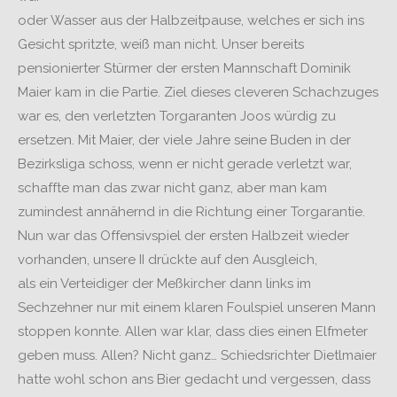
oder Wasser aus der Halbzeitpause, welches er sich ins
Gesicht spritzte, weiß man nicht. Unser bereits
pensionierter Stürmer der ersten Mannschaft Dominik
Maier kam in die Partie. Ziel dieses cleveren Schachzuges
war es, den verletzten Torgaranten Joos würdig zu
ersetzen. Mit Maier, der viele Jahre seine Buden in der
Bezirksliga schoss, wenn er nicht gerade verletzt war,
schaffte man das zwar nicht ganz, aber man kam
zumindest annähernd in die Richtung einer Torgarantie.
Nun war das Offensivspiel der ersten Halbzeit wieder
vorhanden, unsere II drückte auf den Ausgleich,
als ein Verteidiger der Meßkircher dann links im
Sechzehner nur mit einem klaren Foulspiel unseren Mann
stoppen konnte. Allen war klar, dass dies einen Elfmeter
geben muss. Allen? Nicht ganz… Schiedsrichter Dietlmaier
hatte wohl schon ans Bier gedacht und vergessen, dass