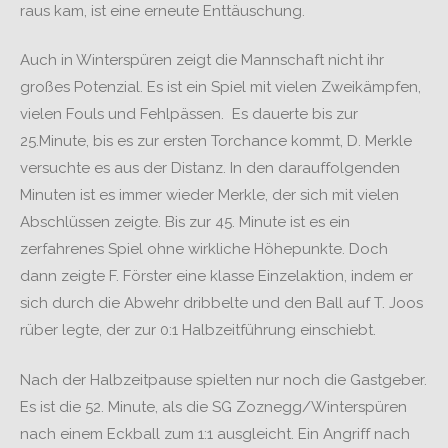
raus kam, ist eine erneute Enttäuschung.
Auch in Winterspüren zeigt die Mannschaft nicht ihr
großes Potenzial. Es ist ein Spiel mit vielen Zweikämpfen,
vielen Fouls und Fehlpässen. Es dauerte bis zur
25.Minute, bis es zur ersten Torchance kommt, D. Merkle
versuchte es aus der Distanz. In den darauffolgenden
Minuten ist es immer wieder Merkle, der sich mit vielen
Abschlüssen zeigte. Bis zur 45. Minute ist es ein
zerfahrenes Spiel ohne wirkliche Höhepunkte. Doch
dann zeigte F. Förster eine klasse Einzelaktion, indem er
sich durch die Abwehr dribbelte und den Ball auf T. Joos
rüber legte, der zur 0:1 Halbzeitführung einschiebt.
Nach der Halbzeitpause spielten nur noch die Gastgeber.
Es ist die 52. Minute, als die SG Zoznegg/Winterspüren
nach einem Eckball zum 1:1 ausgleicht. Ein Angriff nach