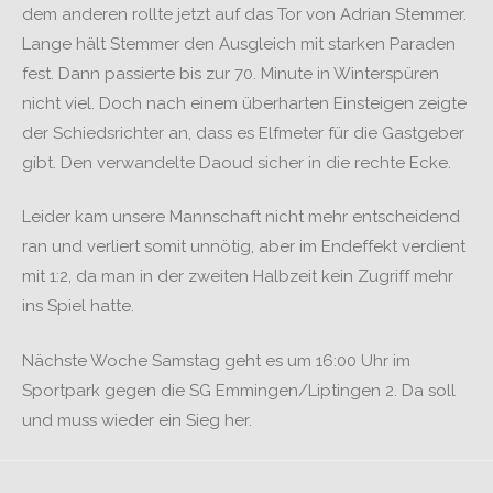
dem anderen rollte jetzt auf das Tor von Adrian Stemmer.
Lange hält Stemmer den Ausgleich mit starken Paraden
fest. Dann passierte bis zur 70. Minute in Winterspüren
nicht viel. Doch nach einem überharten Einsteigen zeigte
der Schiedsrichter an, dass es Elfmeter für die Gastgeber
gibt. Den verwandelte Daoud sicher in die rechte Ecke.
Leider kam unsere Mannschaft nicht mehr entscheidend
ran und verliert somit unnötig, aber im Endeffekt verdient
mit 1:2, da man in der zweiten Halbzeit kein Zugriff mehr
ins Spiel hatte.
Nächste Woche Samstag geht es um 16:00 Uhr im
Sportpark gegen die SG Emmingen/Liptingen 2. Da soll
und muss wieder ein Sieg her.