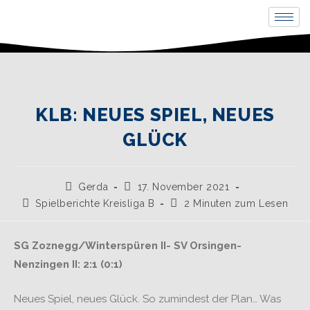
KLB: NEUES SPIEL, NEUES
GLÜCK
Gerda
17. November 2021
Spielberichte Kreisliga B
2 Minuten zum Lesen
SG Zoznegg/Winterspüren II- SV Orsingen-
Nenzingen II: 2:1 (0:1)
Neues Spiel, neues Glück. So zumindest der Plan… Was