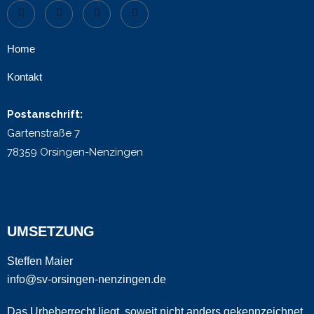
Home
Kontakt
Postanschrift:
Gartenstraße 7
78359 Orsingen-Nenzingen
UMSETZUNG
Steffen Maier
info@sv-orsingen-nenzingen.de
Das Urheberrecht liegt, soweit nicht anders gekennzeichnet,