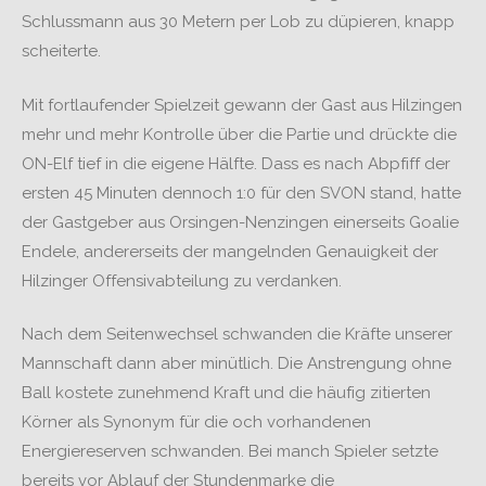
Schlussmann aus 30 Metern per Lob zu düpieren, knapp
scheiterte.
Mit fortlaufender Spielzeit gewann der Gast aus Hilzingen
mehr und mehr Kontrolle über die Partie und drückte die
ON-Elf tief in die eigene Hälfte. Dass es nach Abpfiff der
ersten 45 Minuten dennoch 1:0 für den SVON stand, hatte
der Gastgeber aus Orsingen-Nenzingen einerseits Goalie
Endele, andererseits der mangelnden Genauigkeit der
Hilzinger Offensivabteilung zu verdanken.
Nach dem Seitenwechsel schwanden die Kräfte unserer
Mannschaft dann aber minütlich. Die Anstrengung ohne
Ball kostete zunehmend Kraft und die häufig zitierten
Körner als Synonym für die och vorhandenen
Energiereserven schwanden. Bei manch Spieler setzte
bereits vor Ablauf der Stundenmarke die