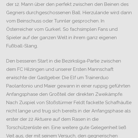
der 12. Mann über den perfekt zwischen den Beinen des
Gegners durchgeschossenen Ball. Hierzulande wird dann
vom Beinschuss oder Tunnler gesprochen. In
Österreicher vom Gurkerl. So fachsimplen Fans und
Spieler auf der ganzen Welt in ihrem ganz eigenen
Fußball-Slang.
Den besseren Start in die Bezirksliga-Partie zwischen
dem FC Hilzingen und unserer Ersten Mannschaft
erwischte der Gastgeber. Die Elf um Trainerduo
Paolantonio und Maier gewann in einer ruppig geführten
Anfangsphase den Großteil der direkten Zweikämpfe.
Nach Zuspiel von Stoßstürmer Feldt fackelte Schafhäutle
nicht lange und trug sich bereits in der Anfangsphase als
erster der 22 Aktuere auf dem Rasen in die
Torschützenliste ein. Eine weitere gute Gelegenheit ließ
Veit aus, der mit seinem Versuch, den gegnerischen