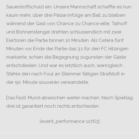
Sauerstoffschuld ein. Unsere Mannschaft schaffte es nun
kaum mehr, über drei Pässe infolge am Ball zu bleiben
während der Gast von Chance zu Chance eilte. Talhoff
und Bohnenstengel drehten schlussendlich mit zwei
Eiertoren die Partie binnen 10 Minuten. Als Cetera fünf
Minuten vor Ende der Partie das 3:1 für den FC Hilzingen
markierte, schien die Begegnung zugunsten der Gäste
entschdieden. Und war es letztlich auch, wenngleich
Stehle den nach Foul an Stemmer fälligen Strafstoß in
der 90. Minute souverän verwandelte.
Das Fazit: Mund abwischen weiter machen. Nach Spieltag
drei ist garantiert noch nichts entschieden.
[event_performance 12763]