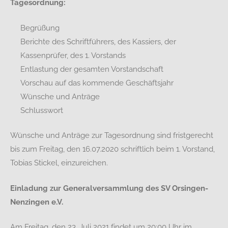
Tagesordnung:
Begrüßung
Berichte des Schriftführers, des Kassiers, der
Kassenprüfer, des 1. Vorstands
Entlastung der gesamten Vorstandschaft
Vorschau auf das kommende Geschäftsjahr
Wünsche und Anträge
Schlusswort
Wünsche und Anträge zur Tagesordnung sind fristgerecht
bis zum Freitag, den 16.07.2020 schriftlich beim 1. Vorstand,
Tobias Stickel, einzureichen.
Einladung zur Generalversammlung des SV Orsingen-
Nenzingen e.V.
Am Freitag, den 23. Juli 2021 findet um 20:00 Uhr im