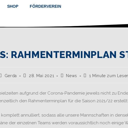
SHOP
FÖRDERVEREIN
S: RAHMENTERMINPLAN S
Gerda
28. Mai 2021
News
1 Minute zum Lese
lzeiten aufgrund der Corona-Pandemie jeweils nicht zu Ende 
eitlich den Rahmenterminplan für die Saison 2021/22 erstellt 
 komplett annulliert, sodass alle unsere Mannschaften in den
lpläne der einzelnen Teams werden voraussichtlich noch einige