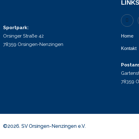
LINK
Sportpark:
Orsinger Straße 42
Home
78359 Orsingen-Nenzingen
Kontakt
Postans
Gartens
78359 O
©2026. SV Orsingen-Nenzingen e.V.