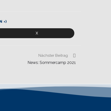
N =)
X
Nächster Beitrag
News: Sommercamp 2021