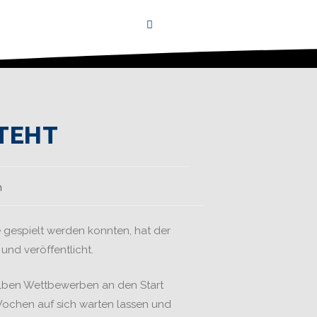
TEHT
n
gespielt werden konnten, hat der
und veröffentlicht.
selben Wettbewerben an den Start
 Wochen auf sich warten lassen und