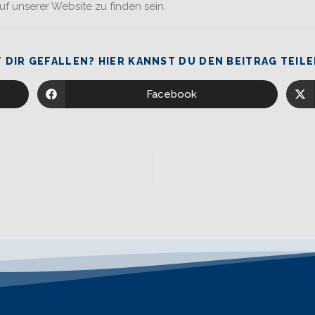
f unserer Website zu finden sein.
 DIR GEFALLEN? HIER KANNST DU DEN BEITRAG TEILE
Facebook