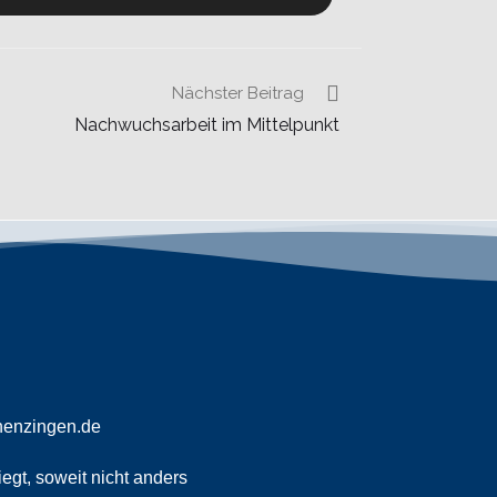
Nächster Beitrag
Nachwuchsarbeit im Mittelpunkt
nenzingen.de
egt, soweit nicht anders