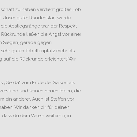
nschaft zu haben verdient großes Lob
ON. Unser guter Rundenstart wurde
f die Abstiegsränge war der Respekt
 Rückrunde ließen die Angst vor einer
den Siegen, gerade gegen
sehr guten Tabellenplatz mehr als
 auf die Rückrunde erleichtert! Wir
ns „Gerda“ zum Ende der Saison als
hverstand und seinen neuen Ideen, die
 ein anderer. Auch ist Steffen vor
aben. Wir danken dir für deinen
, dass du dem Verein weiterhin, in