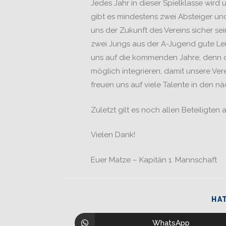
Jedes Jahr in dieser Spielklasse wird
gibt es mindestens zwei Absteiger und
uns der Zukunft des Vereins sicher 
zwei Jungs aus der A-Jugend gute Leis
uns auf die kommenden Jahre, denn das
möglich integrieren, damit unsere Ve
freuen uns auf viele Talente in den n
Zuletzt gilt es noch allen Beteiligt
Vielen Dank!
Euer Matze – Kapitän 1. Mannschaft
HAT
WhatsApp