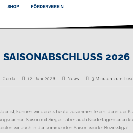
SHOP
FÖRDERVEREIN
SAISONABSCHLUSS 2026
Gerda
12. Juni 2026
News
3 Minuten zum Les
er ist, können wir bereits heute zusammen feiern, denn der Klas
ngsreichen Saison mit Sieges- aber auch Niederlagenserien kön
ielen wir auch in der kommenden Saison wieder Bezirksliga!