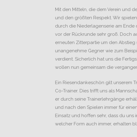
Mit den Mitteln, die dem Verein und 
und den größten Respekt. Wir spielen 
durch die Niederlagenserie am Ende d
vor der Rückrunde sehr groß. Doch ac
erneuten Zitterpartie um den Abstieg
unangenehme Gegner wie zum Beispiel 
verdient. Sicherlich hat uns die Fert
wollen nun gemeinsam die vergangene
Ein Riesendankeschön gilt unserem Tr
Co-Trainer. Dies trifft uns als Manns
er durch seine Trainerlehrgänge erhä
und nach den Spielen immer für einen
Einsatz und hoffen sehr, dass du uns i
welcher Form auch immer, erhalten ble