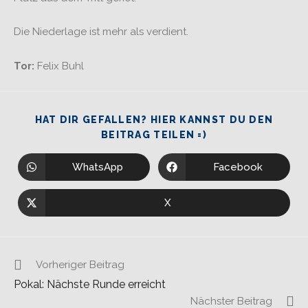
Die Niederlage ist mehr als verdient.
Tor:
Felix Buhl
HAT DIR GEFALLEN? HIER KANNST DU DEN
BEITRAG TEILEN =)
WhatsApp
Facebook
X
Vorheriger Beitrag
Pokal: Nächste Runde erreicht
Nächster Beitrag