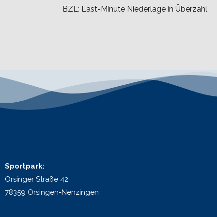
BZL: Last-Minute Niederlage in Überzahl
Sportpark:
Orsinger Straße 42
78359 Orsingen-Nenzingen