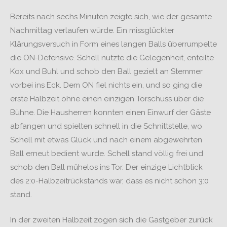
Bereits nach sechs Minuten zeigte sich, wie der gesamte
Nachmittag verlaufen würde. Ein missglückter
Klärungsversuch in Form eines langen Balls überrumpelte
die ON-Defensive. Schell nutzte die Gelegenheit, enteilte
Kox und Buhl und schob den Ball gezielt an Stemmer
vorbei ins Eck. Dem ON fiel nichts ein, und so ging die
erste Halbzeit ohne einen einzigen Torschuss über die
Bühne. Die Hausherren konnten einen Einwurf der Gäste
abfangen und spielten schnell in die Schnittstelle, wo
Schell mit etwas Glück und nach einem abgewehrten
Ball erneut bedient wurde. Schell stand völlig frei und
schob den Ball mühelos ins Tor. Der einzige Lichtblick
des 2:0-Halbzeitrückstands war, dass es nicht schon 3:0
stand.
In der zweiten Halbzeit zogen sich die Gastgeber zurück