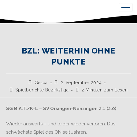
BZL: WEITERHIN OHNE
PUNKTE
Gerda
2. September 2024
Spielberichte Bezirksliga
2 Minuten zum Lesen
SG B.A.T./K-L – SV Orsingen-Nenzingen 2:1 (2:0)
Wieder auswärts – und leider wieder verloren. Das
schwächste Spiel des ON seit Jahren.