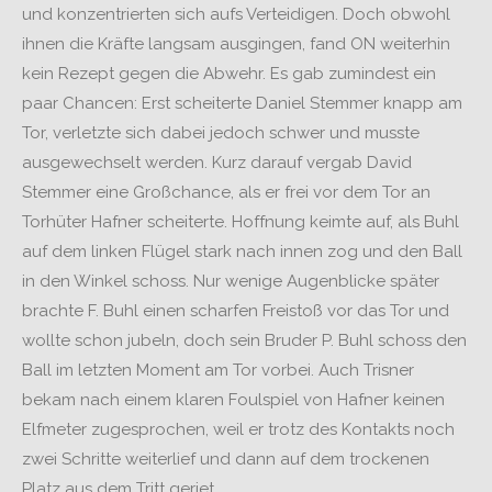
und konzentrierten sich aufs Verteidigen. Doch obwohl
ihnen die Kräfte langsam ausgingen, fand ON weiterhin
kein Rezept gegen die Abwehr. Es gab zumindest ein
paar Chancen: Erst scheiterte Daniel Stemmer knapp am
Tor, verletzte sich dabei jedoch schwer und musste
ausgewechselt werden. Kurz darauf vergab David
Stemmer eine Großchance, als er frei vor dem Tor an
Torhüter Hafner scheiterte. Hoffnung keimte auf, als Buhl
auf dem linken Flügel stark nach innen zog und den Ball
in den Winkel schoss. Nur wenige Augenblicke später
brachte F. Buhl einen scharfen Freistoß vor das Tor und
wollte schon jubeln, doch sein Bruder P. Buhl schoss den
Ball im letzten Moment am Tor vorbei. Auch Trisner
bekam nach einem klaren Foulspiel von Hafner keinen
Elfmeter zugesprochen, weil er trotz des Kontakts noch
zwei Schritte weiterlief und dann auf dem trockenen
Platz aus dem Tritt geriet.