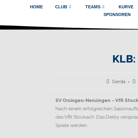
HOME
CLUB
TEAMS
KURVE
SPONSOREN
KLB:
Gerda
SV Orsingen-Nenzingen – VfR Stockac
Nach einem erfolgreichen Saisonauft
des VfR Stockach. Das Derby versprach
Spiele werden.