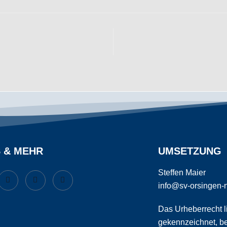
S & MEHR
UMSETZUNG
Steffen Maier
info@sv-orsingen-
Das Urheberrecht li
gekennzeichnet, b