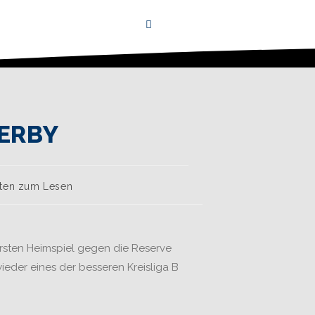
DERBY
uten zum Lesen
rsten Heimspiel gegen die Reserve
ieder eines der besseren Kreisliga B