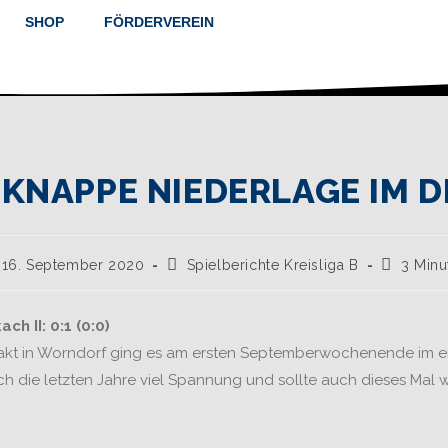
SHOP
FÖRDERVEREIN
 KNAPPE NIEDERLAGE IM 
16. September 2020
Spielberichte Kreisliga B
3 Min
h II: 0:1 (0:0)
akt in Worndorf ging es am ersten Septemberwochenende im e
 die letzten Jahre viel Spannung und sollte auch dieses Mal w