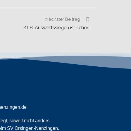
Nächster Beitrag
KLB: Auswärtssiegen ist schön
nenzingen.de
egt, soweit nicht anders
eim SV Orsingen-Nenzingen.